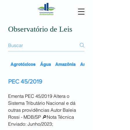
Observatório de Leis
Agrotóxicos
Água
Amazônia
Animais
PEC 45/2019
Ementa PEC 45/2019 Altera o
CARREGANDO...
Sistema Tributário Nacional e dá
outras providências Autor Baleia
Rossi - MDB/SP 🔎Nota Técnica
Enviado: Junho/2023;