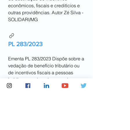
econômicos, fiscais e creditícios e
outras providências. Autor Zé Silva -
SOLIDARI/MG
PL 283/2023
Ementa PL 283/2023 Dispõe sobre a
vedação de benefício tributário ou
de incentivos fiscais a pessoas
jurídicas condenadas por crimes
ambientais, e dá outras
providências Autor Léo Prates -
PDT/BA
PL 2442/2023