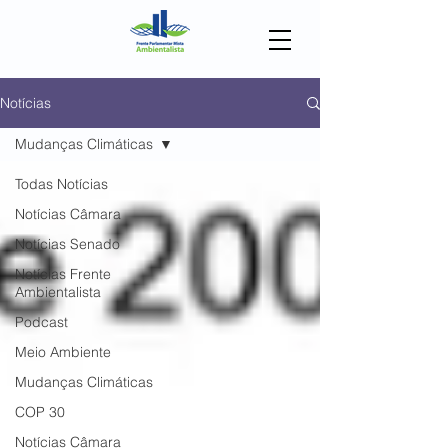
Notícias
Mudanças Climáticas
Todas Notícias
Notícias Câmara
Notícias Senado
Notícias Frente
Ambientalista
Podcast
Meio Ambiente
Mudanças Climáticas
COP 30
Notícias Câmara